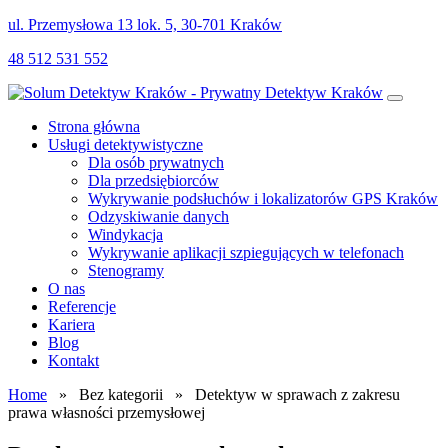
ul. Przemysłowa 13 lok. 5, 30-701 Kraków
48 512 531 552
Strona główna
Usługi detektywistyczne
Dla osób prywatnych
Dla przedsiębiorców
Wykrywanie podsłuchów i lokalizatorów GPS Kraków
Odzyskiwanie danych
Windykacja
Wykrywanie aplikacji szpiegujących w telefonach
Stenogramy
O nas
Referencje
Kariera
Blog
Kontakt
Home
» Bez kategorii » Detektyw w sprawach z zakresu
prawa własności przemysłowej