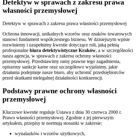
Detektyw w sprawach z zakresu prawa
własności przemysłowej
Detektyw w sprawach z zakresu prawa własności przemysłowej
Ochrona innowacji, unikalnych wzorów oraz znaków towarowych
stanowi fundament współczesnego biznesu. W dzisiejszym wpisie
rozwiniemy i uzupełnimy kwestie dotyczące roli, jaką pełnią
profesjonalne
biura detektywistyczne Kraków
, a w szczególności
nasza agencja, w sprawach z zakresu ochrony własności
przemysłowej. Przedstawimy ramy prawne tego zagadnienia,
opiszemy sankcje karne oraz szczegółowo wyjaśnimy, jakie
działania podejmuje nasze biuro, aby uchronić przedsiębiorców
przed skutkami nielegalnej działalności konkurencji.
Podstawy prawne ochrony własności
przemysłowej
Kluczowe kwestie reguluje Ustawa z dnia 30 czerwca 2000 r.
Prawo własności przemysłowej. Zgodnie z jej pierwszym
artykułem, przepisy te normują stosunki w zakresie:
wynalazków i wzorów użytkowych,