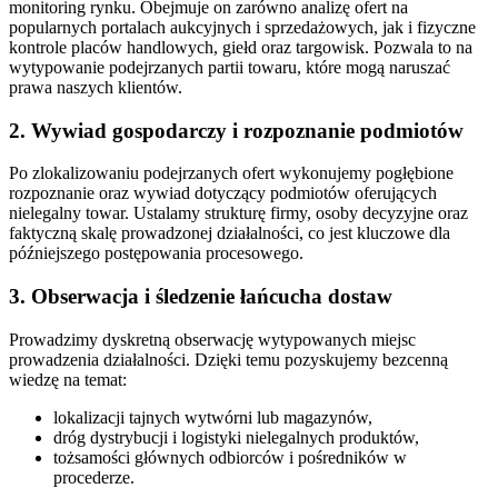
monitoring rynku. Obejmuje on zarówno analizę ofert na
popularnych portalach aukcyjnych i sprzedażowych, jak i fizyczne
kontrole placów handlowych, giełd oraz targowisk. Pozwala to na
wytypowanie podejrzanych partii towaru, które mogą naruszać
prawa naszych klientów.
2. Wywiad gospodarczy i rozpoznanie podmiotów
Po zlokalizowaniu podejrzanych ofert wykonujemy pogłębione
rozpoznanie oraz wywiad dotyczący podmiotów oferujących
nielegalny towar. Ustalamy strukturę firmy, osoby decyzyjne oraz
faktyczną skalę prowadzonej działalności, co jest kluczowe dla
późniejszego postępowania procesowego.
3. Obserwacja i śledzenie łańcucha dostaw
Prowadzimy dyskretną obserwację wytypowanych miejsc
prowadzenia działalności. Dzięki temu pozyskujemy bezcenną
wiedzę na temat:
lokalizacji tajnych wytwórni lub magazynów,
dróg dystrybucji i logistyki nielegalnych produktów,
tożsamości głównych odbiorców i pośredników w
procederze.