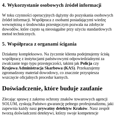
4. Wykorzystanie osobowych źródeł informacji
W toku czynności operacyjnych dążymy do pozyskania osobowych
źródeł informacji. Współpraca z osobami posiadającymi wiedzę
wewnętrzną o środowisku przestępczym pozwala na zdobycie
dowodów, które często są nieosiągalne przy użyciu standardowych
metod technicznych.
5. Współpraca z organami ścigania
Działamy kompleksowo. Na życzenie klienta podejmujemy ścisłą
współpracę z instytucjami państwowymi odpowiedzialnymi za
zwalczanie tego typu przestępczości, takimi jak
Policja
czy
Krajowa Administracja Skarbowa (KAS)
. Przekazujemy
zgromadzony materiał dowodowy, co znacznie przyspiesza
wszczęcie oficjalnych procedur karnych.
Doświadczenie, które buduje zaufanie
Zlecając sprawę z zakresu ochrony znaków towarowych agencji
SOLUM, zyskują Państwo gwarancję pełnego profesjonalizmu, jaki
zapewnia każdy nasz
prywatny detektyw Kraków
. Nasz zespół
tworzą doświadczeni detektywi, którzy swoje kompetencje