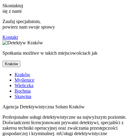
Skontaktuj
się z nami
Zaufaj specjalistom,
powierz nam swoje sprawy
Kontakt
Spotkania możliwe w takich miejscowościach jak
Kraków
Kraków
Myślenice
Wieliczka
Bochnia
Skawina
Agencja Detektywistyczna Solum Kraków
Profesjonalne usługi detektywistyczne na najwyższym poziomie.
Doświadczeni licencjonowani prywatni detektywi, specjaliści z
zakresu techniki operacyjnej oraz zwalczania przestępczości
gospodarczej i kryminalnej. mUsługi detektywistyczne