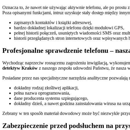
Oznacza to, że nawet nie używając aktywnie telefonu, ale po prostu 
Poza opisanymi funkcjami, intruz uzyskuje stały dostęp między innym
zapisanych kontaktów i książki adresowej,
bardzo dokładnej lokalizacji telefonu dzięki modułowi GPS,
pełnej historii połączeń, usuniętych wiadomości SMS oraz mul
historii przeglądanych stron internetowych oraz wpisywanych h
Profesjonalne sprawdzenie telefonu – nasz
Wychodząc naprzeciw rosnącemu zagrożeniu inwigilacją, wykonujem
detektyw Kraków
z naszego zespołu udowodni Państwu, że nasza wie
Posiadane przez nas specjalistyczne narzędzia analityczne pozwalają
dokładny rodzaj złośliwej aplikacji,
pełna nazwa oprogramowania,
dane producenta systemu szpiegującego,
dokładny dzień, a nawet godzina zainstalowania wirusa na urz
Zebrany w ten sposób materiał dowodowy może być niezwykle przy
Zabezpieczenie przed podsłuchem na przys