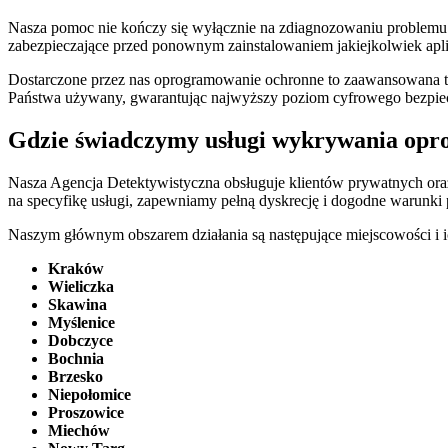
Nasza pomoc nie kończy się wyłącznie na zdiagnozowaniu problemu
zabezpieczające przed ponownym zainstalowaniem jakiejkolwiek aplika
Dostarczone przez nas oprogramowanie ochronne to zaawansowana tarc
Państwa używany, gwarantując najwyższy poziom cyfrowego bezpie
Gdzie świadczymy usługi wykrywania opr
Nasza Agencja Detektywistyczna obsługuje klientów prywatnych ora
na specyfikę usługi, zapewniamy pełną dyskrecję i dogodne warunki p
Naszym głównym obszarem działania są następujące miejscowości i i
Kraków
Wieliczka
Skawina
Myślenice
Dobczyce
Bochnia
Brzesko
Niepołomice
Proszowice
Miechów