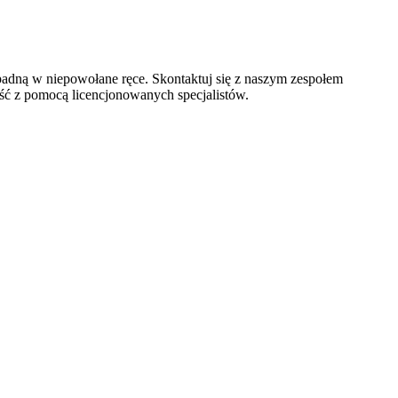
padną w niepowołane ręce. Skontaktuj się z naszym zespołem
ść z pomocą licencjonowanych specjalistów.