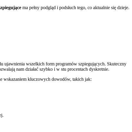
zpiegujące
ma pełny podgląd i podsłuch tego, co aktualnie się dzieje.
u ujawnienia wszelkich form programów szpiegujących. Skuteczny
zwalają nam działać szybko i w stu procentach dyskretnie.
e wskazaniem kluczowych dowodów, takich jak:
j.