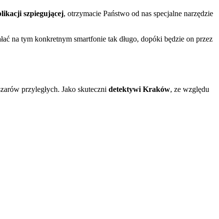
ikacji szpiegującej
, otrzymacie Państwo od nas specjalne narzędzie
łać na tym konkretnym smartfonie tak długo, dopóki będzie on przez
zarów przyległych. Jako skuteczni
detektywi Kraków
, ze względu