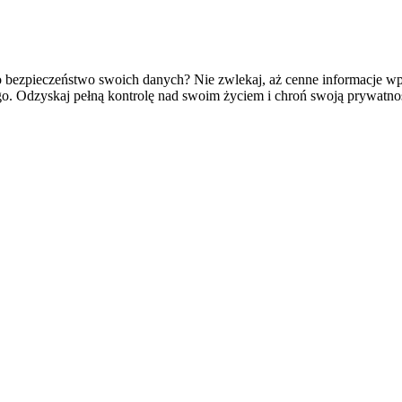
 o bezpieczeństwo swoich danych? Nie zwlekaj, aż cenne informacje w
o. Odzyskaj pełną kontrolę nad swoim życiem i chroń swoją prywatno