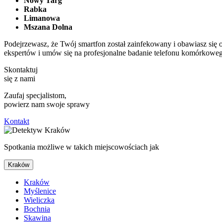
Nowy Targ
Rabka
Limanowa
Mszana Dolna
Podejrzewasz, że Twój smartfon został zainfekowany i obawiasz się
ekspertów i umów się na profesjonalne badanie telefonu komórkoweg
Skontaktuj
się z nami
Zaufaj specjalistom,
powierz nam swoje sprawy
Kontakt
Spotkania możliwe w takich miejscowościach jak
Kraków
Kraków
Myślenice
Wieliczka
Bochnia
Skawina