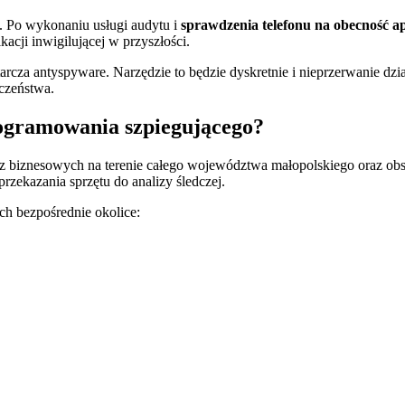
. Po wykonaniu usługi audytu i
sprawdzenia telefonu na obecność apl
cji inwigilującej w przyszłości.
za antyspyware. Narzędzie to będzie dyskretnie i nieprzerwanie dzia
czeństwa.
ogramowania szpiegującego?
z biznesowych na terenie całego województwa małopolskiego oraz obs
rzekazania sprzętu do analizy śledczej.
ch bezpośrednie okolice: