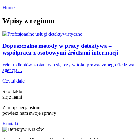
Home
Wpisy z regionu
Dopuszczalne metody w pracy detektywa –
współpraca z osobowymi źródłami informacji
Wielu klientów zastanawia się, czy w toku prowadzonego śledztwa
agencja…
Czytaj dalej
Skontaktuj
się z nami
Zaufaj specjalistom,
powierz nam swoje sprawy
Kontakt