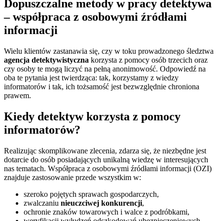
Dopuszczalne metody w pracy detektywa
– współpraca z osobowymi źródłami
informacji
Wielu klientów zastanawia się, czy w toku prowadzonego śledztwa
agencja detektywistyczna
korzysta z pomocy osób trzecich oraz
czy osoby te mogą liczyć na pełną anonimowość. Odpowiedź na
oba te pytania jest twierdząca: tak, korzystamy z wiedzy
informatorów i tak, ich tożsamość jest bezwzględnie chroniona
prawem.
Kiedy detektyw korzysta z pomocy
informatorów?
Realizując skomplikowane zlecenia, zdarza się, że niezbędne jest
dotarcie do osób posiadających unikalną wiedzę w interesujących
nas tematach. Współpraca z osobowymi źródłami informacji (OZI)
znajduje zastosowanie przede wszystkim w:
szeroko pojętych sprawach gospodarczych,
zwalczaniu
nieuczciwej konkurencji
,
ochronie znaków towarowych i walce z podróbkami,
weryfikacji wyłudzeń odszkodowań ubezpieczeniowych.