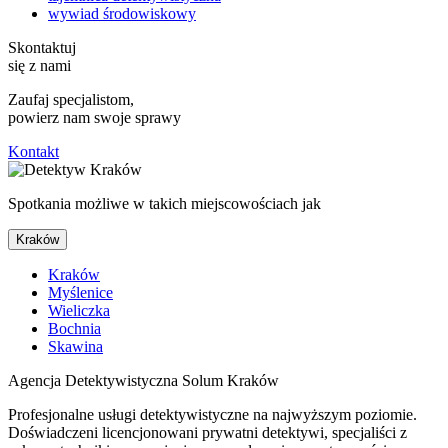
wywiad środowiskowy
Skontaktuj
się z nami
Zaufaj specjalistom,
powierz nam swoje sprawy
Kontakt
Spotkania możliwe w takich miejscowościach jak
Kraków
Kraków
Myślenice
Wieliczka
Bochnia
Skawina
Agencja Detektywistyczna Solum Kraków
Profesjonalne usługi detektywistyczne na najwyższym poziomie.
Doświadczeni licencjonowani prywatni detektywi, specjaliści z