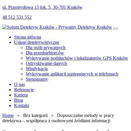
ul. Przemysłowa 13 lok. 5, 30-701 Kraków
48 512 531 552
Strona główna
Usługi detektywistyczne
Dla osób prywatnych
Dla przedsiębiorców
Wykrywanie podsłuchów i lokalizatorów GPS Kraków
Odzyskiwanie danych
Windykacja
Wykrywanie aplikacji szpiegujących w telefonach
Stenogramy
O nas
Referencje
Kariera
Blog
Kontakt
Home
» Bez kategorii » Dopuszczalne metody w pracy
detektywa – współpraca z osobowymi źródłami informacji