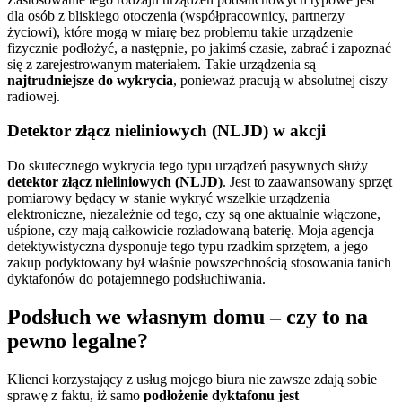
dla osób z bliskiego otoczenia (współpracownicy, partnerzy
życiowi), które mogą w miarę bez problemu takie urządzenie
fizycznie podłożyć, a następnie, po jakimś czasie, zabrać i zapoznać
się z zarejestrowanym materiałem. Takie urządzenia są
najtrudniejsze do wykrycia
, ponieważ pracują w absolutnej ciszy
radiowej.
Detektor złącz nieliniowych (NLJD) w akcji
Do skutecznego wykrycia tego typu urządzeń pasywnych służy
detektor złącz nieliniowych (NLJD)
. Jest to zaawansowany sprzęt
pomiarowy będący w stanie wykryć wszelkie urządzenia
elektroniczne, niezależnie od tego, czy są one aktualnie włączone,
uśpione, czy mają całkowicie rozładowaną baterię. Moja agencja
detektywistyczna dysponuje tego typu rzadkim sprzętem, a jego
zakup podyktowany był właśnie powszechnością stosowania tanich
dyktafonów do potajemnego podsłuchiwania.
Podsłuch we własnym domu – czy to na
pewno legalne?
Klienci korzystający z usług mojego biura nie zawsze zdają sobie
sprawę z faktu, iż samo
podłożenie dyktafonu jest