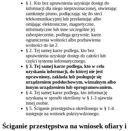
§ 1. Kto bez uprawnienia uzyskuje dostęp do
informacji dla niego nieprzeznaczonej, otwierając
zamknięte pismo, podłączając się do sieci
telekomunikacyjnej lub przełamując albo
omijając elektroniczne, magnetyczne,
informatyczne lub inne szczególne jej
zabezpieczenie, podlega grzywnie, karze
ograniczenia wolności albo pozbawienia
wolności do lat 2.
§ 2. Tej samej karze podlega, kto bez
uprawnienia uzyskuje dostęp do całości lub
części systemu informatycznego.
§ 3. Tej samej karze podlega, kto w celu
uzyskania informacji, do której nie jest
uprawniony, zakłada lub posługuje się
urządzeniem podsłuchowym, wizualnym albo
innym urządzeniem lub oprogramowaniem.
§ 4. Tej samej karze podlega, kto informację
uzyskaną w sposób określony w § 1-3 ujawnia
innej osobie.
§ 5. Ściganie przestępstwa określonego w § 1-4
następuje na wniosek pokrzywdzonego.
Ściganie przestępstwa na wniosek ofiary i