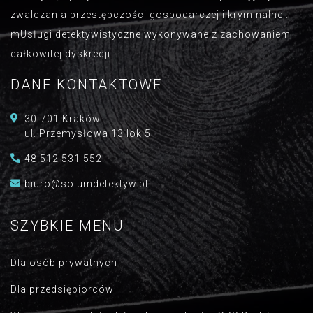
zwalczania przestępczości gospodarczej i kryminalnej.
mUsługi detektywistyczne wykonywane z zachowaniem
całkowitej dyskrecji.
DANE KONTAKTOWE
30-701 Kraków
ul. Przemysłowa 13 lok.5
48 512 531 552
biuro@solumdetektyw.pl
SZYBKIE MENU
Dla osób prywatnych
Dla przedsiębiorców