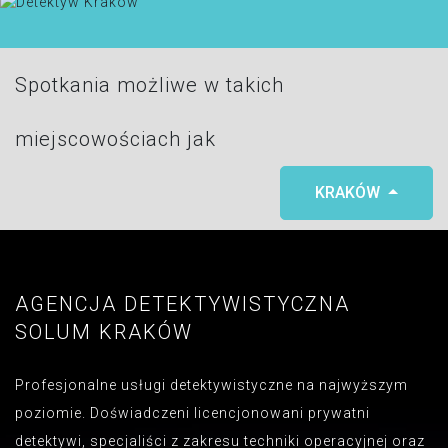
Spotkania możliwe w takich
miejscowościach jak
KRAKÓW
AGENCJA DETEKTYWISTYCZNA
SOLUM KRAKÓW
Profesjonalne usługi detektywistyczne na najwyższym
poziomie. Doświadczeni licencjonowani prywatni
detektywi, specjaliści z zakresu techniki operacyjnej oraz