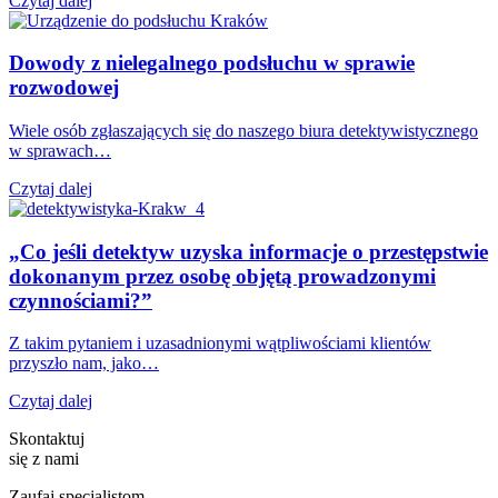
Czytaj dalej
Dowody z nielegalnego podsłuchu w sprawie
rozwodowej
Wiele osób zgłaszających się do naszego biura detektywistycznego
w sprawach…
Czytaj dalej
„Co jeśli detektyw uzyska informacje o przestępstwie
dokonanym przez osobę objętą prowadzonymi
czynnościami?”
Z takim pytaniem i uzasadnionymi wątpliwościami klientów
przyszło nam, jako…
Czytaj dalej
Skontaktuj
się z nami
Zaufaj specjalistom,